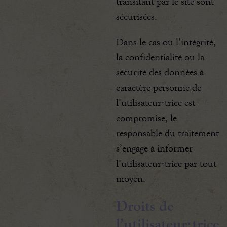
transitant par le site sont
sécurisées.
Dans le cas où l’intégrité,
la confidentialité ou la
sécurité des données à
caractère personne de
l’utilisateur·trice est
compromise, le
responsable du traitement
s’engage à informer
l’utilisateur·trice par tout
moyen.
Droits de
l’utilisateur·trice