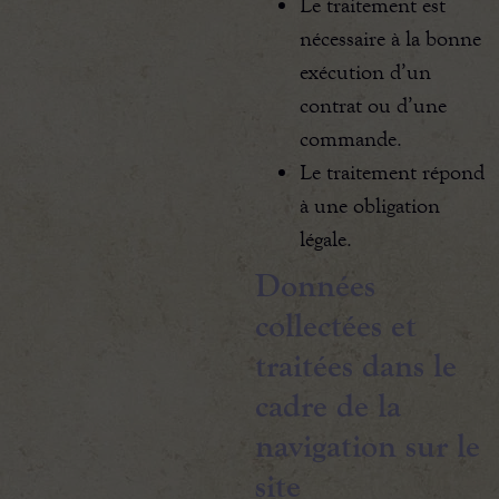
Le traitement est
nécessaire à la bonne
exécution d’un
contrat ou d’une
commande.
Le traitement répond
à une obligation
légale.
Données
collectées et
traitées dans le
cadre de la
navigation sur le
site