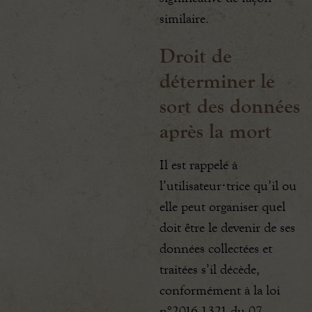
similaire.
Droit de
déterminer le
sort des données
après la mort
Il est rappelé à
l’utilisateur·trice qu’il ou
elle peut organiser quel
doit être le devenir de ses
données collectées et
traitées s’il décède,
conformément à la loi
n°2016-1321 du 07