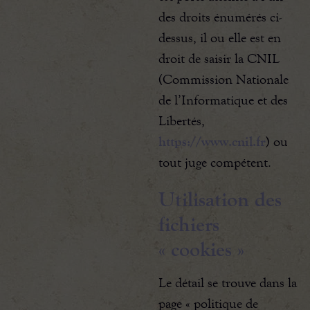
des droits énumérés ci-
dessus, il ou elle est en
droit de saisir la CNIL
(Commission Nationale
de l’Informatique et des
Libertés,
https://www.cnil.fr
) ou
tout juge compétent.
Utilisation des
fichiers
« cookies »
Le détail se trouve dans la
page « politique de