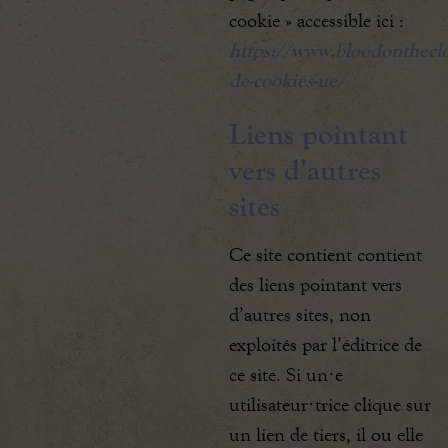
cookie » accessible ici :
https://www.bloodontheclo
de-cookies-ue/
Liens pointant
vers d’autres
sites
Ce site contient contient
des liens pointant vers
d’autres sites, non
exploités par l’éditrice de
ce site. Si un·e
utilisateur·trice clique sur
un lien de tiers, il ou elle