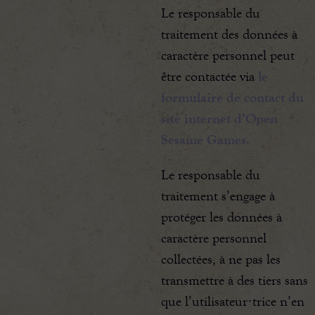
Le responsable du
traitement des données à
caractère personnel peut
être contactée via
le
formulaire de contact du
site internet d’Open
Sesame Games.
Le responsable du
traitement s’engage à
protéger les données à
caractère personnel
collectées, à ne pas les
transmettre à des tiers sans
que l’utilisateur·trice n’en