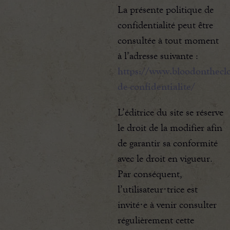
La présente politique de
confidentialité peut être
consultée à tout moment
à l’adresse suivante :
https://www.bloodontheclo
de-confidentialite/
L’éditrice du site se réserve
le droit de la modifier afin
de garantir sa conformité
avec le droit en vigueur.
Par conséquent,
l’utilisateur·trice est
invité·e à venir consulter
régulièrement cette